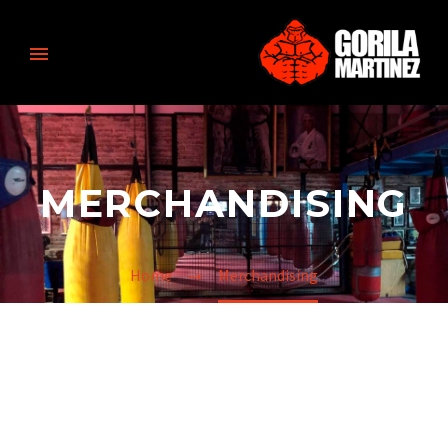
MERCHANDISING
Home
Merchandising