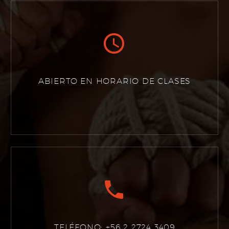


ABIERTO EN HORARIO DE CLASES


TELÉFONO: +56 2 2724 3409