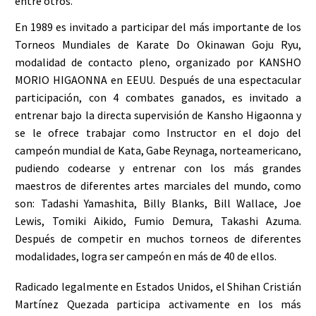
entre otros.
En 1989 es invitado a participar del más importante de los
Torneos Mundiales de Karate Do Okinawan Goju Ryu,
modalidad de contacto pleno, organizado por KANSHO
MORIO HIGAONNA en EEUU. Después de una espectacular
participación, con 4 combates ganados, es invitado a
entrenar bajo la directa supervisión de Kansho Higaonna y
se le ofrece trabajar como Instructor en el dojo del
campeón mundial de Kata, Gabe Reynaga, norteamericano,
pudiendo codearse y entrenar con los más grandes
maestros de diferentes artes marciales del mundo, como
son: Tadashi Yamashita, Billy Blanks, Bill Wallace, Joe
Lewis, Tomiki Aikido, Fumio Demura, Takashi Azuma.
Después de competir en muchos torneos de diferentes
modalidades, logra ser campeón en más de 40 de ellos.
Radicado legalmente en Estados Unidos, el Shihan Cristián
Martínez Quezada participa activamente en los más