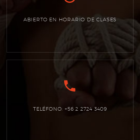
ABIERTO EN HORARIO DE CLASES


TELÉFONO: +56 2 2724 3409