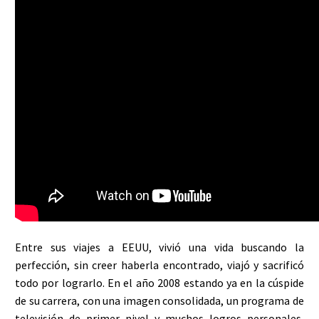
Entre sus viajes a EEUU, vivió una vida buscando la
perfección, sin creer haberla encontrado, viajó y sacrificó
todo por lograrlo. En el año 2008 estando ya en la cúspide
de su carrera, con una imagen consolidada, un programa de
televisión de primer nivel y muchos logros personales,