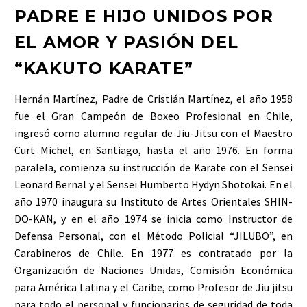
PADRE E HIJO UNIDOS POR
EL AMOR Y PASIÓN DEL
“KAKUTO KARATE”
Hernán Martínez, Padre de Cristián Martínez, el año 1958
fue el Gran Campeón de Boxeo Profesional en Chile,
ingresó como alumno regular de Jiu-Jitsu con el Maestro
Curt Michel, en Santiago, hasta el año 1976. En forma
paralela, comienza su instrucción de Karate con el Sensei
Leonard Bernal y el Sensei Humberto Hydyn Shotokai. En el
año 1970 inaugura su Instituto de Artes Orientales SHIN-
DO-KAN, y en el año 1974 se inicia como Instructor de
Defensa Personal, con el Método Policial “JILUBO”, en
Carabineros de Chile. En 1977 es contratado por la
Organización de Naciones Unidas, Comisión Económica
para América Latina y el Caribe, como Profesor de Jiu jitsu
para todo el personal y funcionarios de seguridad de toda