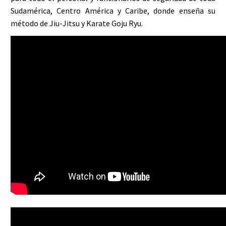
Sudamérica, Centro América y Caribe, donde enseña su
método de Jiu-Jitsu y Karate Goju Ryu.