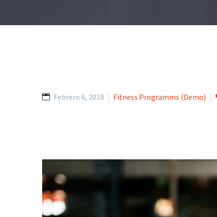
Febrero 6, 2019
Fitness Programms (Demo)