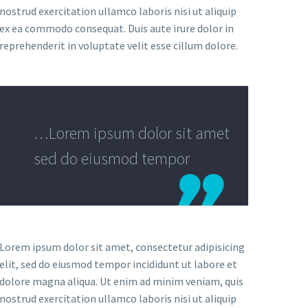
nostrud exercitation ullamco laboris nisi ut aliquip
ex ea commodo consequat. Duis aute irure dolor in
reprehenderit in voluptate velit esse cillum dolore.
…Lorem ipsum dolor sit amet
sed do eiusmod tempor

Lorem ipsum dolor sit amet, consectetur adipisicing
elit, sed do eiusmod tempor incididunt ut labore et
dolore magna aliqua. Ut enim ad minim veniam, quis
nostrud exercitation ullamco laboris nisi ut aliquip