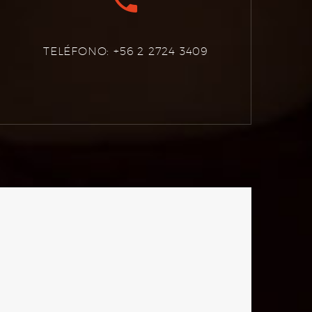
TELÉFONO: +56 2 2724 3409