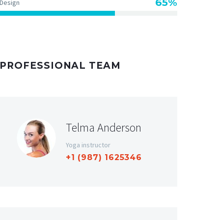
65%
Design
PROFESSIONAL TEAM
Telma Anderson
Yoga instructor
+1 (987) 1625346