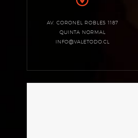
AV. CORONEL ROBLES 1187
QUINTA NORMAL
INFO@VALETODO.CL