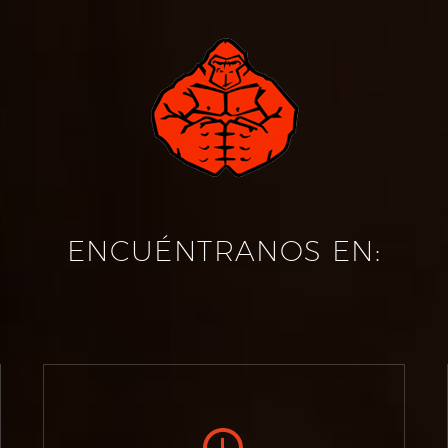
ENCUÉNTRANOS EN:

