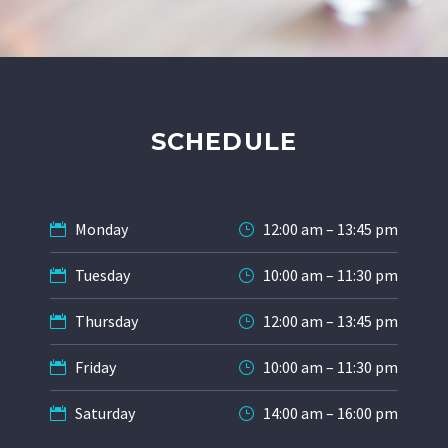
&#x;
&#x;
SCHEDULE
Monday
12:00 am – 13:45 pm
Tuesday
10:00 am – 11:30 pm
Thursday
12:00 am – 13:45 pm
Friday
10:00 am – 11:30 pm
Saturday
14:00 am – 16:00 pm