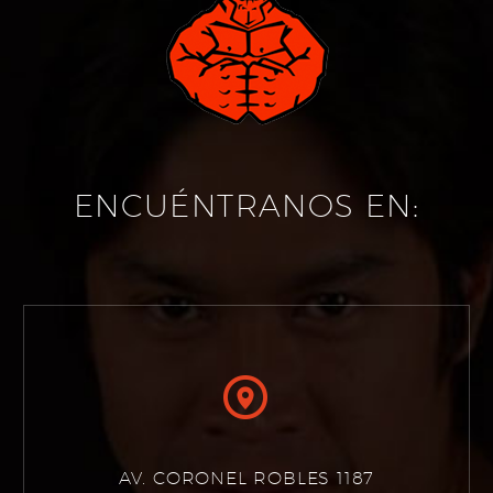
ENCUÉNTRANOS EN:


AV. CORONEL ROBLES 1187