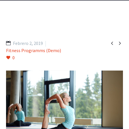


Febrero 2, 2019
Fitness Programms (Demo)
0