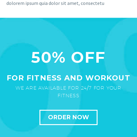
dolorem ipsum quia dolor sit amet, consectetu
50% OFF
FOR FITNESS AND WORKOUT
WE ARE AVAILABLE FOR 24/7 FOR YOUR
FITNESS
ORDER NOW