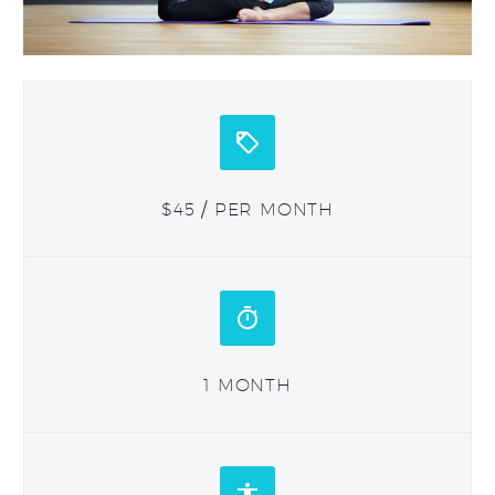


$45 / PER MONTH


1 MONTH

