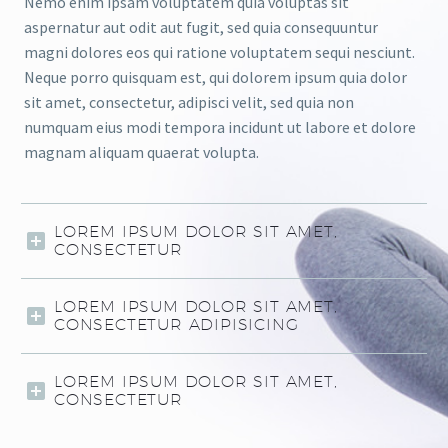
Nemo enim ipsam voluptatem quia voluptas sit
aspernatur aut odit aut fugit, sed quia consequuntur
magni dolores eos qui ratione voluptatem sequi nesciunt.
Neque porro quisquam est, qui dolorem ipsum quia dolor
sit amet, consectetur, adipisci velit, sed quia non
numquam eius modi tempora incidunt ut labore et dolore
magnam aliquam quaerat volupta.
LOREM IPSUM DOLOR SIT AMET,
CONSECTETUR
LOREM IPSUM DOLOR SIT AMET,
CONSECTETUR ADIPISICING
LOREM IPSUM DOLOR SIT AMET,
CONSECTETUR