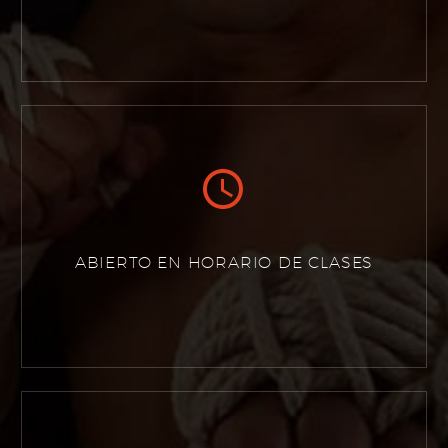


ABIERTO EN HORARIO DE CLASES