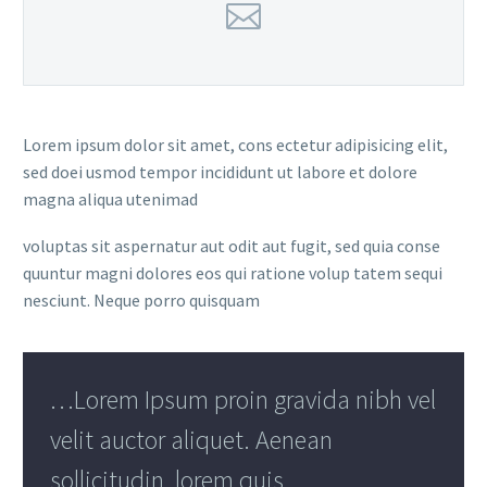
Lorem ipsum dolor sit amet, cons ectetur adipisicing elit,
sed doei usmod tempor incididunt ut labore et dolore
magna aliqua utenimad
voluptas sit aspernatur aut odit aut fugit, sed quia conse
quuntur magni dolores eos qui ratione volup tatem sequi
nesciunt. Neque porro quisquam
…Lorem Ipsum proin gravida nibh vel
velit auctor aliquet. Aenean
sollicitudin, lorem quis