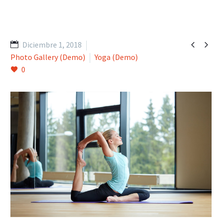


Diciembre 1, 2018
Photo Gallery (Demo)
Yoga (Demo)
0