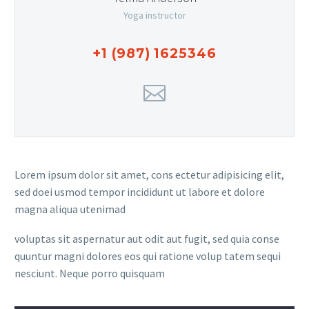
Yoga instructor
+1 (987) 1625346
Lorem ipsum dolor sit amet, cons ectetur adipisicing elit,
sed doei usmod tempor incididunt ut labore et dolore
magna aliqua utenimad
voluptas sit aspernatur aut odit aut fugit, sed quia conse
quuntur magni dolores eos qui ratione volup tatem sequi
nesciunt. Neque porro quisquam