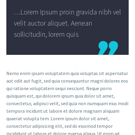
…Lorem Ipsum proin gravida nibh vel
velit auctor aliquet. Aenean
sollicitudin, lorem quis

Nemo enim ipsam voluptatem quia voluptas sit aspernatur
aut odit aut fugit, sed quia consequuntur magni dolores eos
qui ratione voluptatem sequi nesciunt. Neque porro
quisquam est, qui dolorem ipsum quia dolor sit amet,
consectetur, adipisci velit, sed quia non numquam eius modi
tempora incidunt ut labore et dolore magnam aliquam
quaerat volupta tem. Lorem ipsum dolor sit amet,
consectetur adipisicing elit, sed do eiusmod tempor
incididunt ut labore et dolore magna aliqua. Ut enim ad