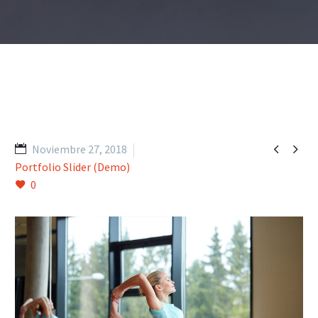


Noviembre 27, 2018
Portfolio Slider (Demo)
0