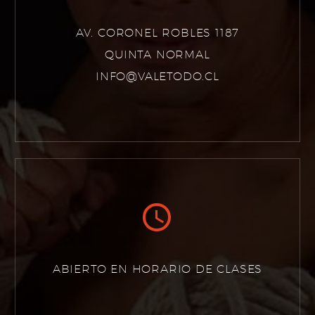
AV. CORONEL ROBLES 1187
QUINTA NORMAL
INFO@VALETODO.CL


ABIERTO EN HORARIO DE CLASES