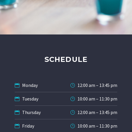
&#x;
&#x;
SCHEDULE
Monday
12:00 am – 13:45 pm
Tuesday
10:00 am – 11:30 pm
Thursday
12:00 am – 13:45 pm
Friday
10:00 am – 11:30 pm